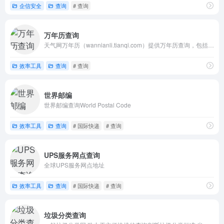
企信安全
查询
# 查询
万年历查询
天气网万年历（wannianli.tianqi.com）提供万年历查询，包括万年历农历日子查询，万年历农历转阳历，老黄历查询，黄历每日吉凶宜忌查询、农历查询、黄道吉日查询、时辰凶吉查询，提供免费搬家吉日查询、入宅吉日查询、结婚吉日查询、开业吉日查询等，以及24节气，节假日安排，周公解梦以及星座运势查询。2025年日历查询，2025年01月02日黄道吉日,2025年01月02日黄历,2025年01月02日黄历查询2025,2025年01月02日老黄历,老黄历2025年01月02日,2025年01月02日老黄历查询,2025年01月02日时辰吉凶宜忌。查日历，选吉日，找日期，就上天气网万年历。
效率工具
查询
# 查询
世界邮编
世界邮编查询World Postal Code
效率工具
查询
# 国际快递
# 查询
UPS服务网点查询
全球UPS服务网点地址
效率工具
查询
# 国际快递
# 查询
垃圾分类查询