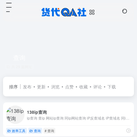
查询
共 29 篇网址
排序
发布
更新
浏览
点赞
收藏
评论
下载
138ip查询
ip查询 查ip 网站ip查询 同ip网站查询 iP反查域名 iP查域名 同ip域名
效率工具
查询
# 查询