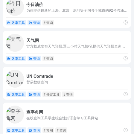
今日油价
为你提供最新的上海、北京、深圳等全国各个城市的92号汽油价格，95号汽油价格，98号汽油价格,0号柴油价格等国内汽油价格查询和柴油价格的查询，每天时时更新，为你提供最新的油价调整信息
效率工具
查询
# 查询
天气网
官方权威发布天气预报,逐三小时天气预报,提供天气预报查询一周,天气预报15天查询,天气预报40天查询,天气资讯,空气质量,生活指数,旅游出行,交通天气等查询服务
效率工具
查询
# 查询
UN Comtrade
贸易数据查询
效率工具
查询
# 外贸工具
# 查询
查字典网
在线查询工具学生综合性的语言学习工具网站
效率工具
查询
# 常用
# 查询