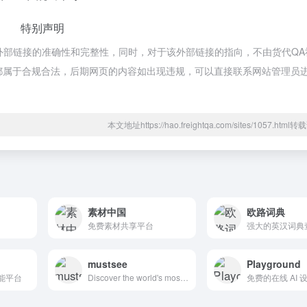
特别声明
证外部链接的准确性和完整性，同时，对于该外部链接的指向，不由货代QA
的内容，都属于合规合法，后期网页的内容如出现违规，可以直接联系网站管理员
本文地址https://hao.freightqa.com/sites/1057.htm
素材中国
欧路词典
免费素材共享平台
mustsee
Playground
功能平台
Discover the world's most beautiful places at every opened tab.
免费的在线 AI 