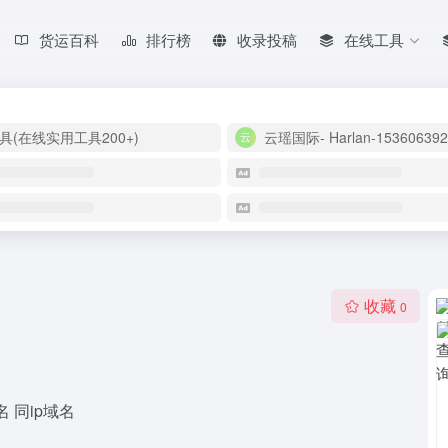
货运百科
排行榜
收录投稿
在线工具
具(在线实用工具200+)
云瑶国际- Harlan-153606392
收藏
0
名 同ip域名