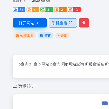
收录时间：
2025-05-09
5+
4-
4+
3+
3
打开网站
手机查看
效率工具
查询
# 查询
ip
查询
查ip 网站ip查询 同ip网站查询 iP反查域名 i
数据统计