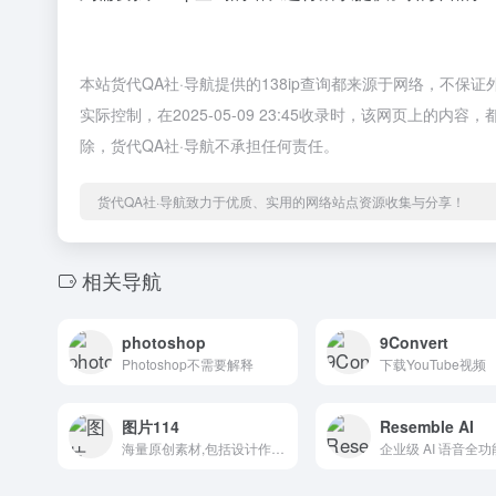
本站货代QA社·导航提供的138ip查询都来源于网络，不保
实际控制，在2025-05-09 23:45收录时，该网页上
除，货代QA社·导航不承担任何责任。
货代QA社·导航致力于优质、实用的网络站点资源收集与分享！
相关导航
photoshop
9Convert
Photoshop不需要解释
下载YouTube视频
图片114
Resemble AI
海量原创素材,包括设计作品下载
企业级 AI 语音全