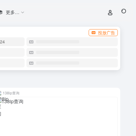
更多…
投放广告
24
138ip查询