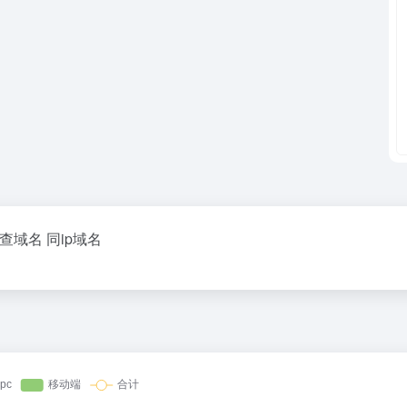
P查域名 同ip域名