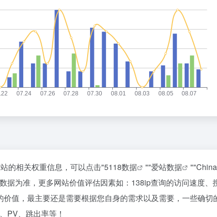
询该站的相关权重信息，可以点击"
5118数据
""
爱站数据
""
Chin
数据为准，更多网站价值评估因素如：138ip查询的访问速度、
的价值，最主要还是需要根据您自身的需求以及需要，一些确切
P、PV、跳出率等！