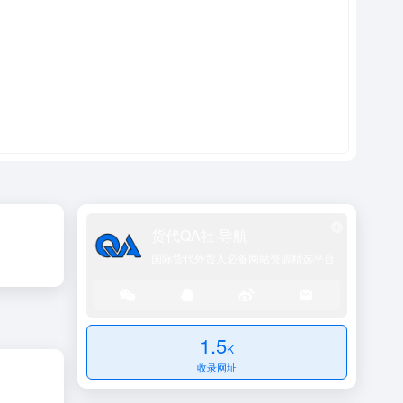
货代QA社·导航
国际货代外贸人必备网站资源精选平台
1.5
K
收录网址