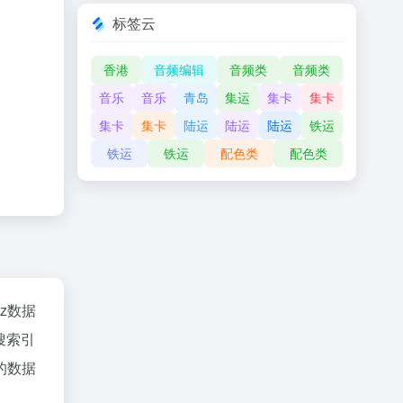
标签云
香港
音频编辑
音频类
音频类
音乐
音乐
青岛
集运
集卡
集卡
集卡
集卡
陆运
陆运
陆运
铁运
铁运
铁运
配色类
配色类
az数据
搜索引
的数据