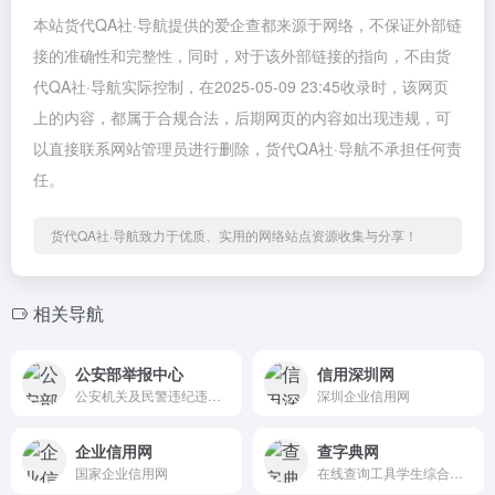
本站货代QA社·导航提供的爱企查都来源于网络，不保证外部链
接的准确性和完整性，同时，对于该外部链接的指向，不由货
代QA社·导航实际控制，在2025-05-09 23:45收录时，该网页
上的内容，都属于合规合法，后期网页的内容如出现违规，可
以直接联系网站管理员进行删除，货代QA社·导航不承担任何责
任。
货代QA社·导航致力于优质、实用的网络站点资源收集与分享！
相关导航
公安部举报中心
信用深圳网
公安机关及民警违纪违法问题的检举、控告，12389公安机关和民警违纪违法举报网站
深圳企业信用网
企业信用网
查字典网
国家企业信用网
在线查询工具学生综合性的语言学习工具网站