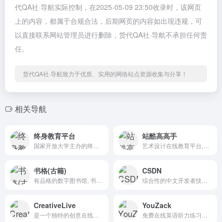
代QA社·导航实际控制，在2025-05-09 23:50收录时，该网页
上的内容，都属于合规合法，后期网页的内容如出现违规，可
以直接联系网站管理员进行删除，货代QA社·导航不承担任何责
任。
货代QA社·导航致力于优质、实用的网络站点资源收集与分享！
相关导航
终身教育平台
站酷高高手
国家开放大学主办的终身教育平台
艺术设计在线教育平台,站酷旗下品牌
书格(古籍)
CSDN
有品格的数字图书馆, 书格, 每个人都能自由地看到我们的文明
综合性的中文开发者技术社区网站
CreativeLive
YouZack
是一个独特的创意在线学习平台
免费在线英语听力练习网站，背单词网站