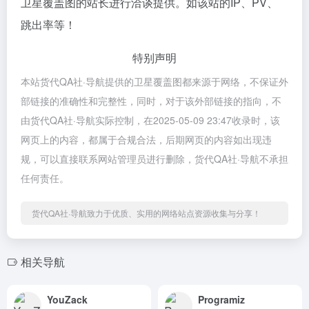
卫星覆盖图的站长进行洽谈提供。如该站的IP、PV、
跳出率等！
特别声明
本站货代QA社·导航提供的卫星覆盖图都来源于网络，不保证外
部链接的准确性和完整性，同时，对于该外部链接的指向，不
由货代QA社·导航实际控制，在2025-05-09 23:47收录时，该
网页上的内容，都属于合规合法，后期网页的内容如出现违
规，可以直接联系网站管理员进行删除，货代QA社·导航不承担
任何责任。
货代QA社·导航致力于优质、实用的网络站点资源收集与分享！
相关导航
YouZack
Programiz