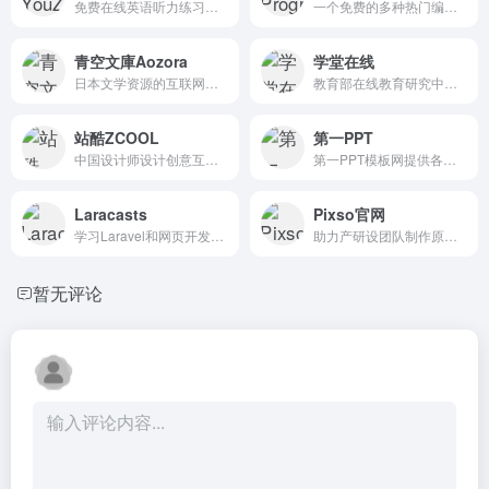
免费在线英语听力练习网站，背单词网站
一个免费的多种热门编程语言学习网站
青空文庫Aozora
学堂在线
日本文学资源的互联网电子图书
教育部在线教育研究中心的研究交流和成果应用平台
站酷ZCOOL
第一PPT
中国设计师设计创意互动平台
第一PPT模板网提供各类PPT模板免费下载，PPT背景图，PPT素材，PPT背景，免费PPT模板下载，PPT图表，精美PPT下载，PPT课件下载，PPT背景图片免费下载；
Laracasts
Pixso官网
学习Laravel和网页开发的优质网站
助力产研设团队制作原型，ui/ux设计，视觉设计
暂无评论