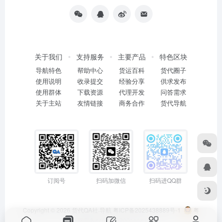
关于我们
支持服务
主要产品
特色区块
导航特色
帮助中心
货运百科
货代圈子
使用说明
收录提交
经验分享
供求发布
使用群体
下载资源
代理开发
问答需求
关于主站
友情链接
商务合作
货代导航
订阅号
扫码加微信
扫码进QQ群
Copyright © 2026
货代QA社·导航
粤ICP备2025438889号-1
粤
公网安备44011402001114号