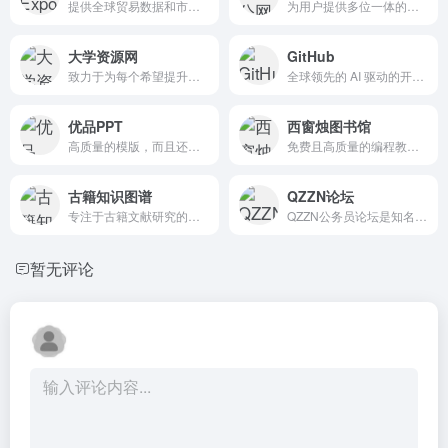
提供全球贸易数据和市场研究报告。
为用户提供多位一体的在线公职考试培训辅导平台
大学资源网
GitHub
致力于为每个希望提升自己能力的人提供学习平台
全球领先的 AI 驱动的开发者平台。
优品PPT
西窗烛图书馆
高质量的模版，而且还有PPT图表，PPT背景图等资源
免费且高质量的编程教育资源，汇聚丰富传统文化资源的独特平台
古籍知识图谱
QZZN论坛
专注于古籍文献研究的专业平台
QZZN公务员论坛是知名公务员考试论坛和公务员论坛，您可以在QZZN获得最新的公务员考试资讯、经验、资料、真题，还可以认识大量公务员朋友、交流公考学习与公务员论坛生活。
暂无评论