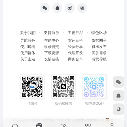
关于我们
支持服务
主要产品
特色区块
导航特色
帮助中心
货运百科
货代圈子
使用说明
收录提交
经验分享
供求发布
使用群体
下载资源
代理开发
问答需求
关于主站
友情链接
商务合作
货代导航
订阅号
扫码加微信
扫码进QQ群
Copyright © 2026
货代QA社·导航
粤ICP备2025438889号-1
粤
公网安备44011402001114号