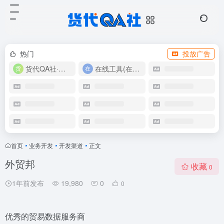
热门
投放广告
货代QA社·让货代之路更简单！
在线工具(在线实用工具200+)
首页
•
业务开发
•
开发渠道
•
正文
外贸邦
收藏
0
1年前发布
19,980
0
0
优秀的贸易数据服务商