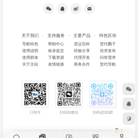
关于我们
支持服务
主要产品
特色区块
导航特色
帮助中心
货运百科
货代圈子
使用说明
收录提交
经验分享
供求发布
使用群体
下载资源
代理开发
问答需求
关于主站
友情链接
商务合作
货代导航
订阅号
扫码加微信
扫码进QQ群
Copyright © 2026
货代QA社·导航
粤ICP备2025438889号-1
粤
公网安备44011402001114号