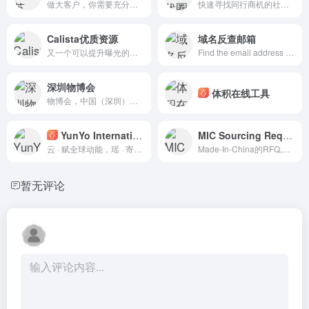
做大客户，你需要充分了解客户履历、Title、人脉关系、同行竞争对手等，千万别只是用领英求职
快速寻找同行商机的社群神器
Calista优质资源
域名反查邮箱
又一个可以提升曝光的平台 趁着没多少同行 赶紧入驻吧
Find the email address formats in use at thousands of companies
深圳物博会
体积在线工具
物博会，中国（深圳）国际物流与供应链博览会
YunYo International
MIC Sourcing Request
云 · 赋全球动能，瑶 · 寄珍贵所托
Made-In-China的RFQ,可以换多个关键词搜搜看
暂无评论