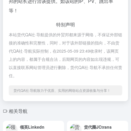
邦的站长进行洽谈提供。如该站的IP、PV、跳出率
等！
特别声明
本站货代QA社·导航提供的外贸邦都来源于网络，不保证外部链
接的准确性和完整性，同时，对于该外部链接的指向，不由货
代QA社·导航实际控制，在2025-05-09 23:49收录时，该网页
上的内容，都属于合规合法，后期网页的内容如出现违规，可
以直接联系网站管理员进行删除，货代QA社·导航不承担任何责
任。
货代QA社·导航致力于优质、实用的网络站点资源收集与分享！
相关导航
领英Linkedn
货代圈JCtrans