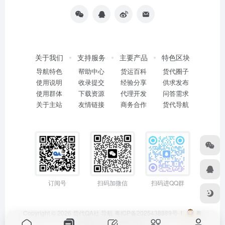
关于我们
支持服务
主要产品
特色区块
导航特色
帮助中心
货运百科
货代圈子
使用说明
收录提交
经验分享
供求发布
使用群体
下载资源
代理开发
问答需求
关于主站
友情链接
商务合作
货代导航
订阅号
扫码加微信
扫码进QQ群
Copyright © 2026
货代QA社·导航
粤ICP备2025438889号-1
粤
公网安备44011402001114号