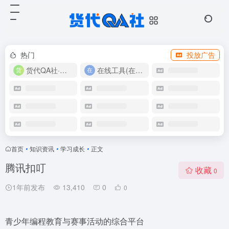
热门
投放广告
货代QA社·让货代之路更简单！
在线工具(在线实用工具200+)
首页
•
知识资讯
•
学习成长
•
正文
腾讯扣叮
收藏
0
1年前发布
13,410
0
0
青少年编程教育与赛事活动的综合平台