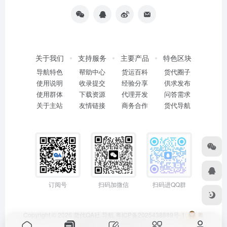
关于我们
支持服务
主要产品
特色区块
导航特色
帮助中心
货运百科
货代圈子
使用说明
收录提交
经验分享
供求发布
使用群体
下载资源
代理开发
问答需求
关于主站
友情链接
商务合作
货代导航
订阅号
扫码加微信
扫码进QQ群
Copyright © 2026
货代QA社·导航
粤ICP备2025438889号-1
粤
公网安备44011402001114号