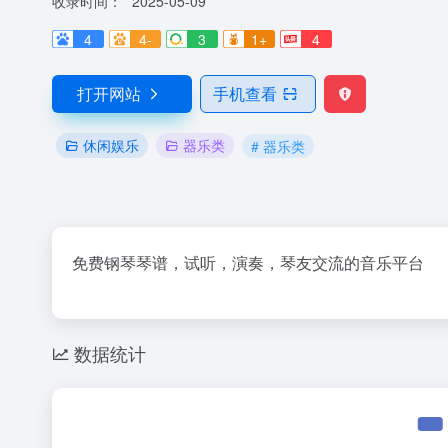
收录时间：
2025-05-09
4
4-
3
1+
4
打开网站
手机查看
休闲娱乐
器乐类
# 器乐类
免费钢琴琴谱，试听，演奏，琴友交流的音乐平台
数据统计