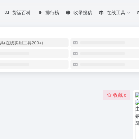
货运百科
排行榜
收录投稿
在线工具
具(在线实用工具200+)
收藏
0