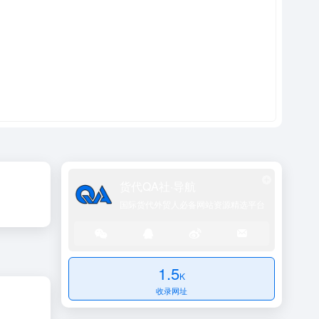
货代QA社·导航
国际货代外贸人必备网站资源精选平台
1.5
K
收录网址