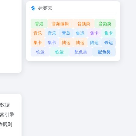
标签云
香港
音频编辑
音频类
音频类
音乐
音乐
青岛
集运
集卡
集卡
集卡
集卡
陆运
陆运
陆运
铁运
铁运
铁运
配色类
配色类
az数据
索引擎
数据则