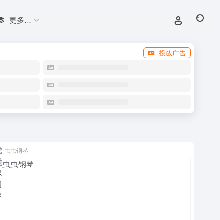
更多…
投放广告
虫虫钢琴