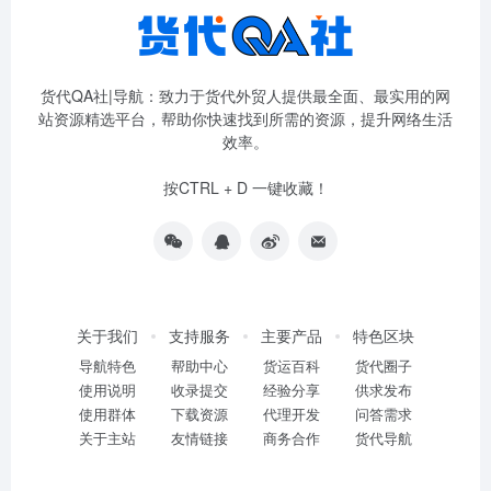
货代QA社|导航：致力于货代外贸人提供最全面、最实用的网
站资源精选平台，帮助你快速找到所需的资源，提升网络生活
效率。
按CTRL + D 一键收藏！
关于我们
支持服务
主要产品
特色区块
导航特色
帮助中心
货运百科
货代圈子
使用说明
收录提交
经验分享
供求发布
使用群体
下载资源
代理开发
问答需求
关于主站
友情链接
商务合作
货代导航