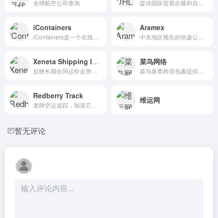
全球航空公司查询
提供国际贸易合规和自动化解决方案。
iContainers
Aramex
iContainers是一个在线货运平台，用户可以轻松获取海运和空运的报价，并进行货运预订。
中东地区领先的快递公司，擅长新兴市场物流服务
Xeneta Shipping Index
菜鸟网络
反映长期合同运价走势，航运业最值得信赖的集装箱运价来源。
菜鸟各类跨境包裹提供完备的全球物流追踪
Redberry Track
维运网
老牌空运追踪，知道它的应该至少入行7年了
暂无评论