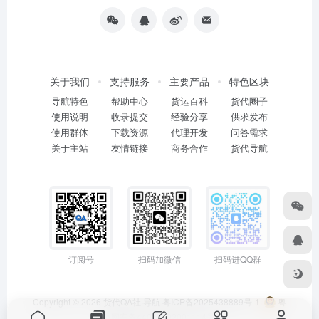
关于我们
支持服务
主要产品
特色区块
导航特色
帮助中心
货运百科
货代圈子
使用说明
收录提交
经验分享
供求发布
使用群体
下载资源
代理开发
问答需求
关于主站
友情链接
商务合作
货代导航
订阅号
扫码加微信
扫码进QQ群
Copyright © 2026
货代QA社·导航
粤ICP备2025438889号-1
粤
公网安备44011402001114号