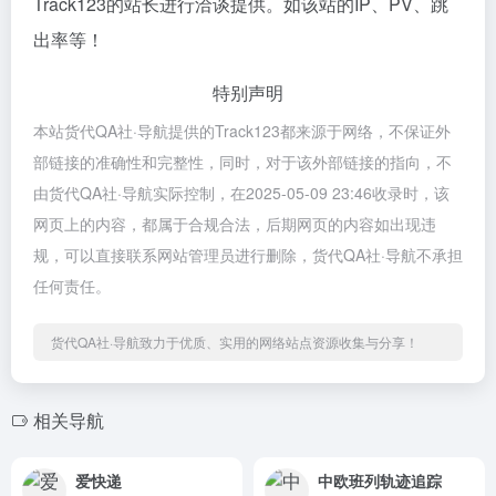
Track123的站长进行洽谈提供。如该站的IP、PV、跳
出率等！
特别声明
本站货代QA社·导航提供的Track123都来源于网络，不保证外
部链接的准确性和完整性，同时，对于该外部链接的指向，不
由货代QA社·导航实际控制，在2025-05-09 23:46收录时，该
网页上的内容，都属于合规合法，后期网页的内容如出现违
规，可以直接联系网站管理员进行删除，货代QA社·导航不承担
任何责任。
货代QA社·导航致力于优质、实用的网络站点资源收集与分享！
相关导航
爱快递
中欧班列轨迹追踪