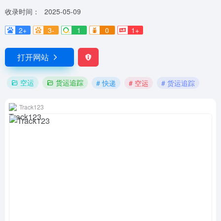
收录时间：
2025-05-09
2+
3-
1
0
1+
打开网站
空运
货运追踪
# 快递
# 空运
# 货运追踪
Track123