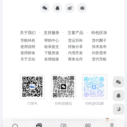
关于我们
支持服务
主要产品
特色区块
导航特色
帮助中心
货运百科
货代圈子
使用说明
收录提交
经验分享
供求发布
使用群体
下载资源
代理开发
问答需求
关于主站
友情链接
商务合作
货代导航
订阅号
扫码加微信
扫码进QQ群
Copyright © 2026
货代QA社·导航
粤ICP备2025438889号-1
粤
公网安备44011402001114号