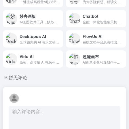
一键生成高质量AI技术PPT的解决方案
为你答疑解惑、精读文档、尽情创作 让元宝助你轻松工作
妙办画板
Chatbot
AI画图软件工具，妙办画板能够快速提高你的工作效率。
全能一体化智能聊天机器人平台
Decktopus AI
FlowUs AI
全球领先的 AI 演示文稿创作平台
在线文档平台息流推出的Al创作助手
Vidu AI
超能画布
高效、高质量 AI 视频生成服务的平台
Al创意图像写真创作平台百度网盘推出的
暂无评论