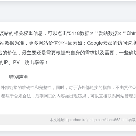
查询该站的相关权重信息，可以点击"
5118数据
""
爱站数据
""
Chi
站数据为准，更多网站价值评估因素如：Google云盘的访问速
站的价值，最主要还是需要根据您自身的需求以及需要，一些确
的IP、PV、跳出率等！
特别声明
保证外部链接的准确性和完整性，同时，对于该外部链接的指向，不由货代Q
上的内容，都属于合规合法，后期网页的内容如出现违规，可以直接联系网站管理
本文地址https://hao.freightqa.com/sites/868.htm