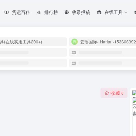
货运百科
排行榜
收录投稿
在线工具
具(在线实用工具200+)
云瑶国际- Harlan-153606392
收藏
0