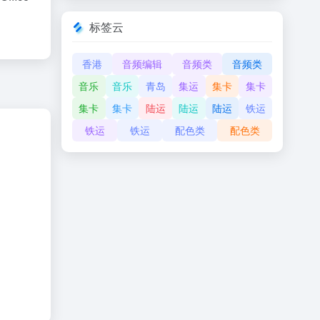
标签云
香港
音频编辑
音频类
音频类
音乐
音乐
青岛
集运
集卡
集卡
集卡
集卡
陆运
陆运
陆运
铁运
铁运
铁运
配色类
配色类