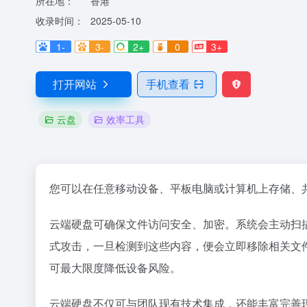
所在地：
香港
收录时间：
2025-05-10
1-
3-
2+
0
3+
打开网站
手机查看
云盘
效率工具
您可以在任意移动设备、平板电脑或计算机上存储、
云端硬盘可确保文件访问安全、加密。系统会主动扫
式攻击，一旦检测到这些内容，便会立即移除相关文
可最大限度降低设备风险。
云端硬盘不仅可与团队现有技术集成，还能丰富完善现有技术