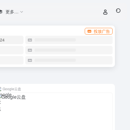
更多…
投放广告
24
Google云盘