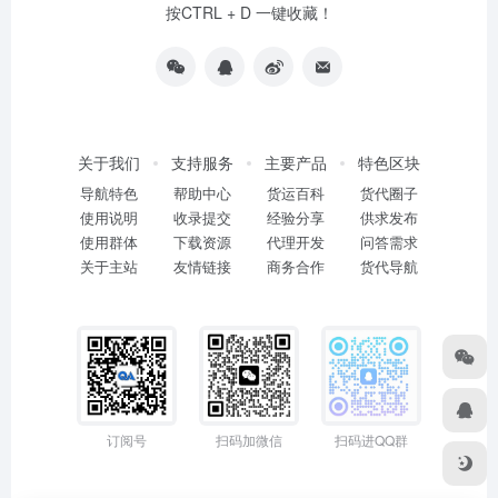
按CTRL + D 一键收藏！
关于我们
支持服务
主要产品
特色区块
导航特色
帮助中心
货运百科
货代圈子
使用说明
收录提交
经验分享
供求发布
使用群体
下载资源
代理开发
问答需求
关于主站
友情链接
商务合作
货代导航
订阅号
扫码加微信
扫码进QQ群