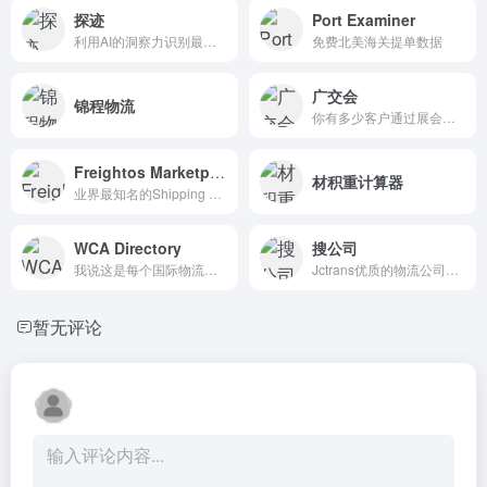
探迹
Port Examiner
利用AI的洞察力识别最具购买力的客户；为您的销售团队提供目标客户的详细信息；让您的销售团队在更短的时间内完成签约转化
免费北美海关提单数据
广交会
锦程物流
你有多少客户通过展会而来？
Freightos Marketplace
材积重计算器
业界最知名的Shipping Marketplace，如果你符合准入条件，千万不要错过
WCA Directory
搜公司
我说这是每个国际物流从业者都知道的代理开发渠道，大家没意见吧？
Jctrans优质的物流公司服务商筛选，曝光引流的又一好工具
暂无评论