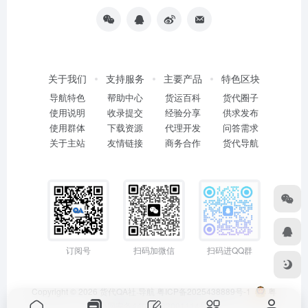
关于我们
支持服务
主要产品
特色区块
导航特色
帮助中心
货运百科
货代圈子
使用说明
收录提交
经验分享
供求发布
使用群体
下载资源
代理开发
问答需求
关于主站
友情链接
商务合作
货代导航
订阅号
扫码加微信
扫码进QQ群
Copyright © 2026
货代QA社·导航
粤ICP备2025438889号-1
粤
公网安备44011402001114号