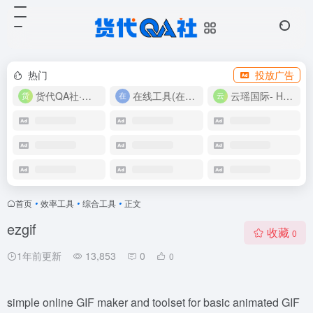
热门
投放广告
货代QA社·让货代之路更简单！
在线工具(在线实用工具200+)
云瑶国际- Harlan-15360639224
首页
•
效率工具
•
综合工具
•
正文
ezgif
收藏
0
1年前更新
13,853
0
0
simple online GIF maker and toolset for basic animated GIF