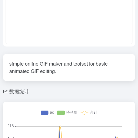
simple online GIF maker and toolset for basic
animated GIF editing.
数据统计