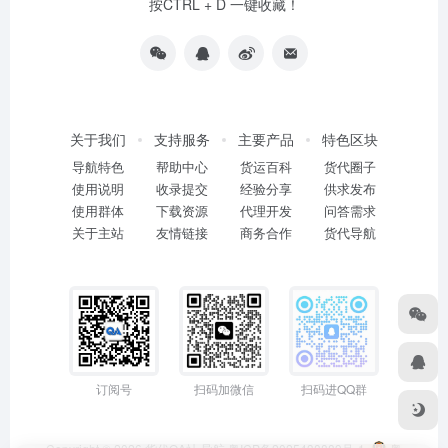
按CTRL + D 一键收藏！
关于我们
支持服务
主要产品
特色区块
导航特色
帮助中心
货运百科
货代圈子
使用说明
收录提交
经验分享
供求发布
使用群体
下载资源
代理开发
问答需求
关于主站
友情链接
商务合作
货代导航
订阅号
扫码加微信
扫码进QQ群