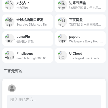
六爻占卜
边乐云网盘
趋吉避凶
边乐云网盘致力于为用户提供安全稳定的云存储产品
全球机场港口距离
百度网盘
Searates Distances Time全球距离
百度网盘是一款国民级产品
LunaPic
papers
去除图片背景
Wallpapers Every Hour!Hand collected :)
FindIcons
UICloud
Search through 300,000 free icons
The largest user interface design database in the world.
暂无评论