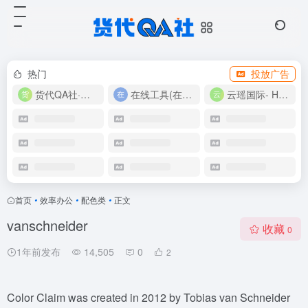
热门
投放广告
货代QA社·让货代之路更简单！
在线工具(在线实用工具200+)
云瑶国际- Harlan-15360639224
首页
•
效率办公
•
配色类
•
正文
vanschneider
收藏
0
1年前发布
14,505
0
2
Color Claim was created in 2012 by Tobias van Schneider