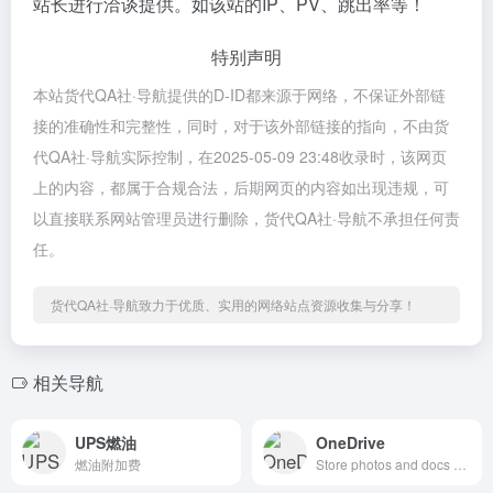
站长进行洽谈提供。如该站的IP、PV、跳出率等！
特别声明
本站货代QA社·导航提供的D-ID都来源于网络，不保证外部链
接的准确性和完整性，同时，对于该外部链接的指向，不由货
代QA社·导航实际控制，在2025-05-09 23:48收录时，该网页
上的内容，都属于合规合法，后期网页的内容如出现违规，可
以直接联系网站管理员进行删除，货代QA社·导航不承担任何责
任。
货代QA社·导航致力于优质、实用的网络站点资源收集与分享！
相关导航
UPS燃油
OneDrive
燃油附加费
Store photos and docs online. Access them from any PC, Mac or phone. Create and work together on Word, Excel or PowerPoint documents.