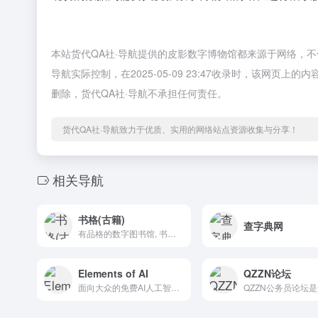
本站货代QA社·导航提供的皮影数字博物馆都来源于网络，
导航实际控制，在2025-05-09 23:47收录时，该网
删除，货代QA社·导航不承担任何责任。
货代QA社·导航致力于优质、实用的网络站点资源收集与分享！
相关导航
书格(古籍)
查字典网
有品格的数字图书馆, 书格, 每个人都能自由地看到我们的文明
Elements of AI
QZZN论坛
面向大众的免费AI人工智能启蒙殿堂