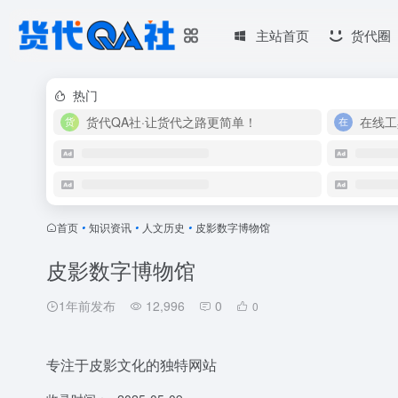
主站首页
货代圈
热门
货代QA社·让货代之路更简单！
在线工
首页
•
知识资讯
•
人文历史
•
皮影数字博物馆
皮影数字博物馆
1年前发布
12,996
0
0
专注于皮影文化的独特网站