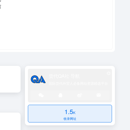
货代QA社·导航
国际货代外贸人必备网站资源精选平台
1.5
K
收录网址