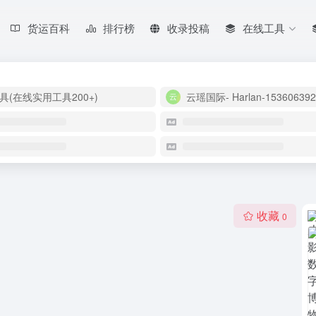
货运百科
排行榜
收录投稿
在线工具
具(在线实用工具200+)
云瑶国际- Harlan-153606392
收藏
0