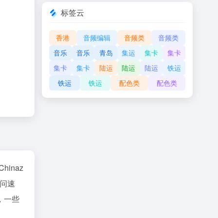
标签云
香港
音频编辑
音频类
音频类
音乐
音乐
青岛
集运
集卡
集卡
集卡
集卡
陆运
陆运
陆运
铁运
铁运
铁运
配色类
配色类
Chinaz
问速
，一些