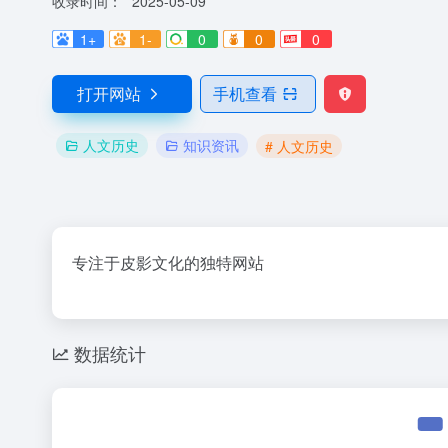
收录时间：
2025-05-09
1+
1-
0
0
0
打开网站
手机查看
人文历史
知识资讯
# 人文历史
专注于皮影文化的独特网站
数据统计