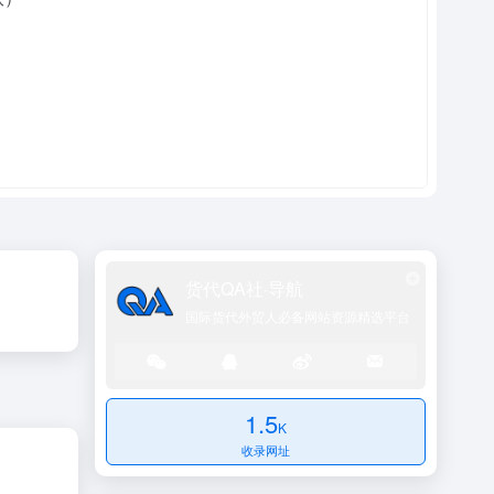
货代QA社·导航
国际货代外贸人必备网站资源精选平台
1.5
K
收录网址