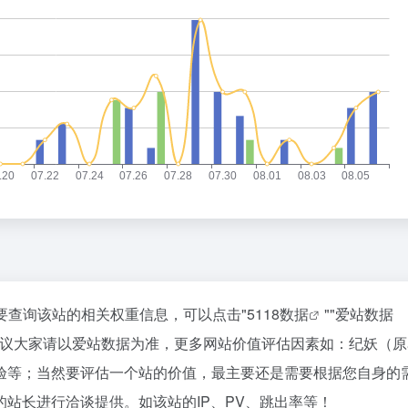
需要查询该站的相关权重信息，可以点击"
5118数据
""
爱站数据
建议大家请以爱站数据为准，更多网站价值评估因素如：纪妖（原
验等；当然要评估一个站的价值，最主要还是需要根据您自身的
站长进行洽谈提供。如该站的IP、PV、跳出率等！