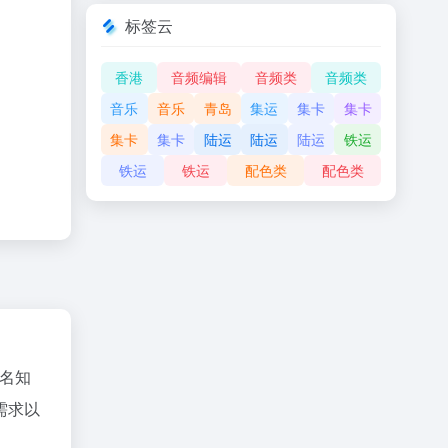
标签云
香港
音频编辑
音频类
音频类
音乐
音乐
青岛
集运
集卡
集卡
集卡
集卡
陆运
陆运
陆运
铁运
铁运
铁运
配色类
配色类
名知
需求以