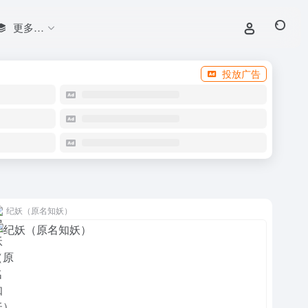
更多…
投放广告
纪妖（原名知妖）