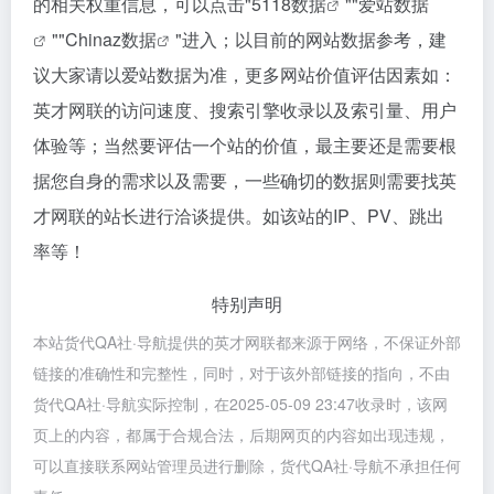
的相关权重信息，可以点击"
5118数据
""
爱站数据
""
Chinaz数据
"进入；以目前的网站数据参考，建
议大家请以爱站数据为准，更多网站价值评估因素如：
英才网联的访问速度、搜索引擎收录以及索引量、用户
体验等；当然要评估一个站的价值，最主要还是需要根
据您自身的需求以及需要，一些确切的数据则需要找英
才网联的站长进行洽谈提供。如该站的IP、PV、跳出
率等！
特别声明
本站货代QA社·导航提供的英才网联都来源于网络，不保证外部
链接的准确性和完整性，同时，对于该外部链接的指向，不由
货代QA社·导航实际控制，在2025-05-09 23:47收录时，该网
页上的内容，都属于合规合法，后期网页的内容如出现违规，
可以直接联系网站管理员进行删除，货代QA社·导航不承担任何