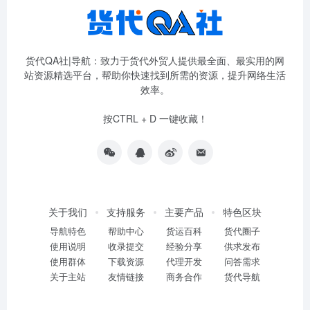
货代QA社|导航：致力于货代外贸人提供最全面、最实用的网
站资源精选平台，帮助你快速找到所需的资源，提升网络生活
效率。
按CTRL + D 一键收藏！
关于我们
支持服务
主要产品
特色区块
导航特色
帮助中心
货运百科
货代圈子
使用说明
收录提交
经验分享
供求发布
使用群体
下载资源
代理开发
问答需求
关于主站
友情链接
商务合作
货代导航