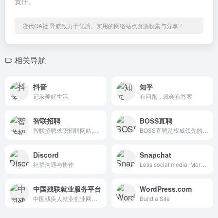
责任。
货代QA社·导航致力于优质、实用的网络站点资源收集与分享！
相关导航
抖音
知乎
记录美好生活
有问题，就会有答案
智联招聘
BOSS直聘
智联招聘求职招聘网站,为求职者提供2025年真实准确的全国求职招聘信息,海量的高薪职位招聘信息供求职者选择,找工作就上智联招聘！
BOSS直聘是权威领先的招聘网，开启人才网招聘求职新时代，招聘求职找工作，上BOSS直聘，直接谈！
Discord
Snapchat
社群沟通与协作
Less social media. More Snapchat.
中国残联就业服务平台
WordPress.com
中国残疾人就业创业网络服务平台（www.cdpee.org.cn）是由中国残疾人联合会主办的综合性服务平台，旨在为残疾人提供就业、创业、职业培训等多方面的信息和支持，帮助残疾人实现更高质量的就业和创业目标。
Build a Site