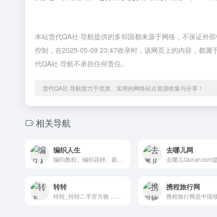
本站货代QA社·导航提供的多邻国都来源于网络，不保证外
控制，在2025-05-09 23:47收录时，该网页上的内
代QA社·导航不承担任何责任。
货代QA社·导航致力于优质、实用的网络站点资源收集与分享！
相关导航
编织人生
去哪儿网
编织教程、编织花样、新手学织毛衣视频教学！毛衣编织视频教程、毛线编织花样、儿童毛衣编织款式、儿童毛衣编织教程、宝宝毛衣编织款式图解等！
转转
携程旅行网
转转_转转二手官方验，买卖二手不一样