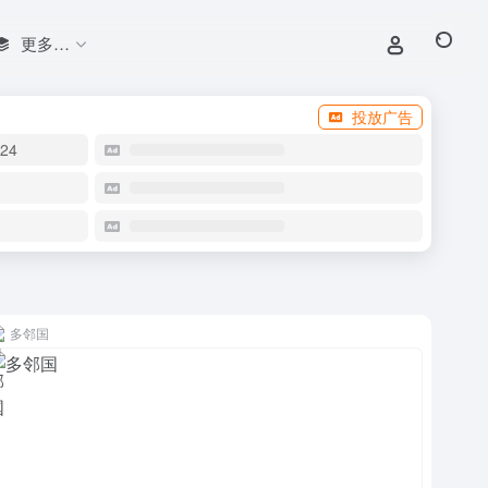
更多…
投放广告
24
多邻国