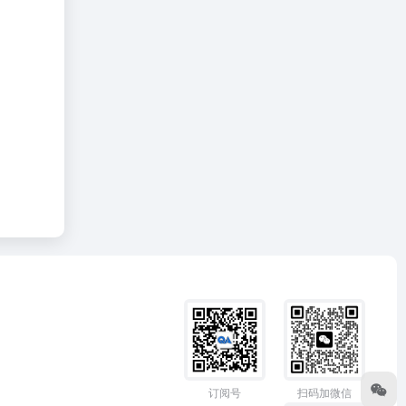
订阅号
扫码加微信