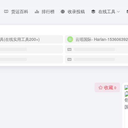
货运百科
排行榜
收录投稿
在线工具
具(在线实用工具200+)
云瑶国际- Harlan-153606392
收藏
0