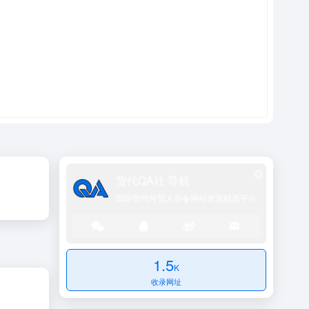
货代QA社·导航
国际货代外贸人必备网站资源精选平台
1.5
K
收录网址