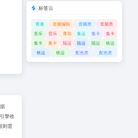
标签云
香港
音频编辑
音频类
音频类
音乐
音乐
青岛
集运
集卡
集卡
集卡
集卡
陆运
陆运
陆运
铁运
铁运
铁运
配色类
配色类
数据
引擎收
据则需