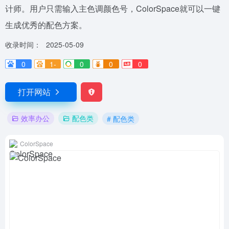
计师。用户只需输入主色调颜色号，ColorSpace就可以一键
生成优秀的配色方案。
收录时间：
2025-05-09
0
1-
0
0
0
打开网站
效率办公
配色类
# 配色类
ColorSpace