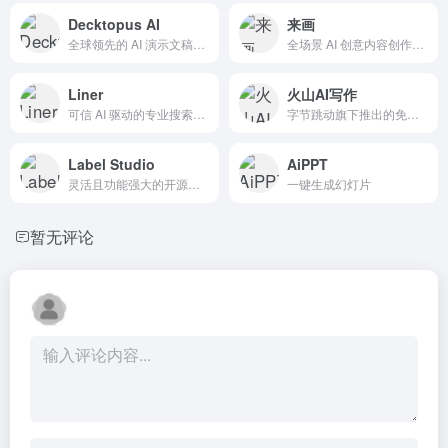
Decktopus AI
来画
全球领先的 AI 演示文稿创作平台
全场景 AI 创意内容创作与智能交互平台
Liner
火山AI写作
可信 AI 驱动的专业搜索引擎
字节跳动旗下推出的免费Al写作助手
Label Studio
AiPPT
灵活且功能强大的开源数据标注平台
一键生成幻灯片
暂无评论