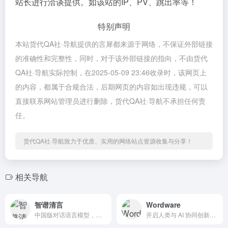
站长进行洽谈提供。如该站的IP、PV、跳出率等！
特别声明
本站货代QA社·导航提供的言犀都来源于网络，不保证外部链接
的准确性和完整性，同时，对于该外部链接的指向，不由货代
QA社·导航实际控制，在2025-05-09 23:46收录时，该网页上
的内容，都属于合规合法，后期网页的内容如出现违规，可以
直接联系网站管理员进行删除，货代QA社·导航不承担任何责
任。
货代QA社·导航致力于优质、实用的网络站点资源收集与分享！
相关导航
智谱清言
Wordware
中国版对话语言模型，与GLM大模型进行对话。
开启人类与 AI 协同创新的新征程