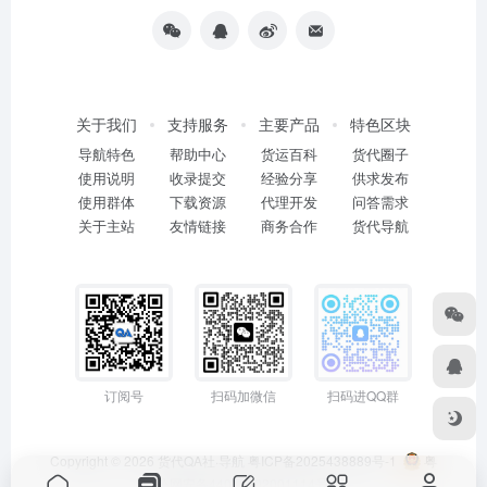
关于我们
支持服务
主要产品
特色区块
导航特色
帮助中心
货运百科
货代圈子
使用说明
收录提交
经验分享
供求发布
使用群体
下载资源
代理开发
问答需求
关于主站
友情链接
商务合作
货代导航
订阅号
扫码加微信
扫码进QQ群
Copyright © 2026
货代QA社·导航
粤ICP备2025438889号-1
粤
公网安备44011402001114号