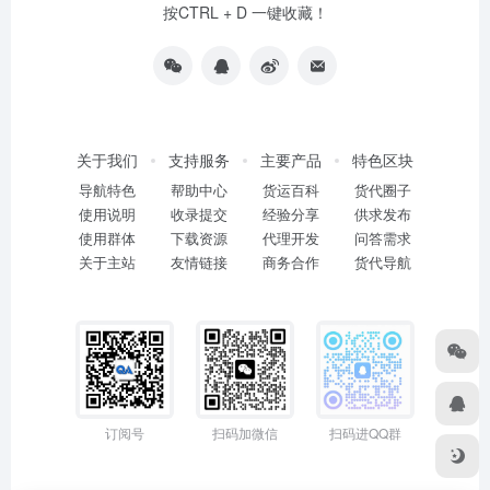
按CTRL + D 一键收藏！
关于我们
支持服务
主要产品
特色区块
导航特色
帮助中心
货运百科
货代圈子
使用说明
收录提交
经验分享
供求发布
使用群体
下载资源
代理开发
问答需求
关于主站
友情链接
商务合作
货代导航
订阅号
扫码加微信
扫码进QQ群