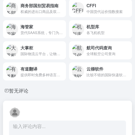
商务部国别贸易指南
CFFI
权威的进出口商品及双边贸易情况
中国货代运价指数搜索
海管家
机型库
货代SAAS系统，专门为中小型货代提供智能操作系统
各飞机机型
大掌柜
航司代码查询
国际物流云平台，让物流更高效！
全球航空公司查询
有道翻译
云梯软件
提供即时免费多种语言全文翻译、同传等服务。
比较不错的国际快递软件系统
暂无评论