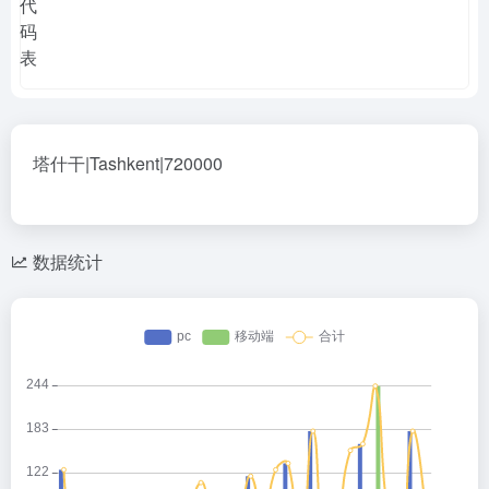
塔什干|Tashkent|720000
数据统计