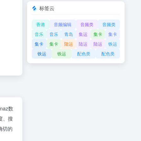
标签云
香港
音频编辑
音频类
音频类
音乐
音乐
青岛
集运
集卡
集卡
集卡
集卡
陆运
陆运
陆运
铁运
铁运
铁运
配色类
配色类
inaz数
度、搜
确切的