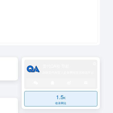
货代QA社·导航
国际货代外贸人必备网站资源精选平台
1.5
K
收录网址