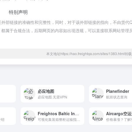
特别声明
保证外部链接的准确性和完整性，同时，对于该外部链接的指向，不由货代Q
上的内容，都属于合规合法，后期网页的内容如出现违规，可以直接联系网站管理
本文地址https://hao.freightqa.com/sites/1383.htm
必应地图
Planefinder
必应地图 无需VPN
航班状态查询
Freightos Baltic Index ( FBX )
Aircargo
介绍
可视化集装箱整柜运输指数，深度数据支撑