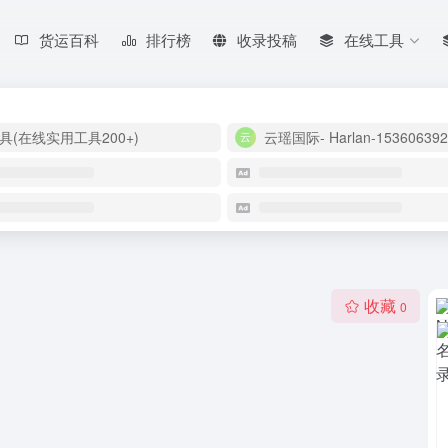
货运百科
排行榜
收录投稿
在线工具
具(在线实用工具200+)
云瑶国际- Harlan-153606392
收藏
0