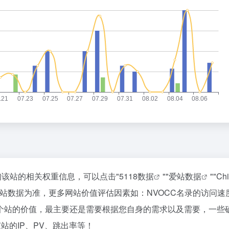
查询该站的相关权重信息，可以点击"
5118数据
""
爱站数据
""
Ch
站数据为准，更多网站价值评估因素如：NVOCC名录的访问速
个站的价值，最主要还是需要根据您自身的需求以及需要，一些
站的IP、PV、跳出率等！