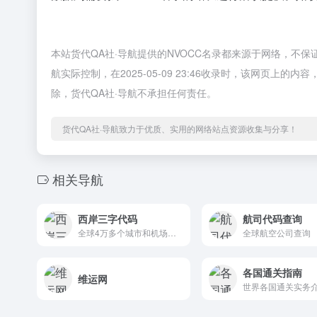
本站货代QA社·导航提供的NVOCC名录都来源于网络，不
航实际控制，在2025-05-09 23:46收录时，该网页
除，货代QA社·导航不承担任何责任。
货代QA社·导航致力于优质、实用的网络站点资源收集与分享！
相关导航
西岸三字代码
航司代码查询
全球4万多个城市和机场信息 最受欢迎的空运必备查询系统
全球航空公司查询
各国通关指南
维运网
世界各国通关实务