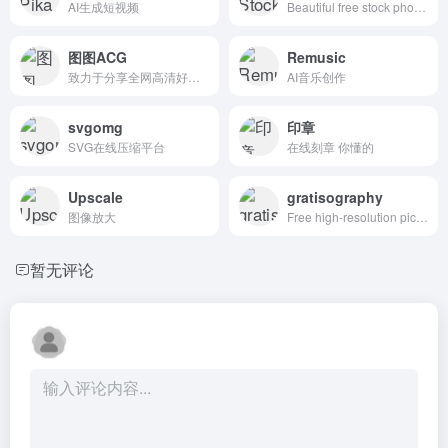
AI生成短视频
Beautiful free stock photos
图图ACG
Remusic
致力于分享全网高清好看的图片
AI音乐创作
svgomg
印章
SVG在线压缩平台
在线刻章 你懂的
Upscale
gratisography
图像放大
Free high-resolution pictures you can use on your personal and commercial projects, free of copyright restrictions.
暂无评论