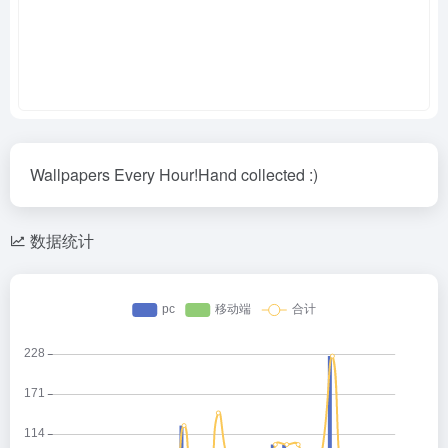
Wallpapers Every Hour!Hand collected :)
数据统计