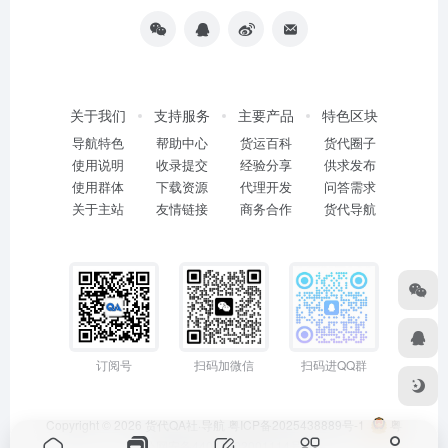
关于我们
支持服务
主要产品
特色区块
导航特色
帮助中心
货运百科
货代圈子
使用说明
收录提交
经验分享
供求发布
使用群体
下载资源
代理开发
问答需求
关于主站
友情链接
商务合作
货代导航
订阅号
扫码加微信
扫码进QQ群
Copyright © 2026
货代QA社·导航
粤ICP备2025438889号-1
粤
公网安备44011402001114号