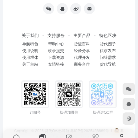
关于我们
支持服务
主要产品
特色区块
导航特色
帮助中心
货运百科
货代圈子
使用说明
收录提交
经验分享
供求发布
使用群体
下载资源
代理开发
问答需求
关于主站
友情链接
商务合作
货代导航
订阅号
扫码加微信
扫码进QQ群
Copyright © 2026
货代QA社·导航
粤ICP备2025438889号-1
粤
公网安备44011402001114号