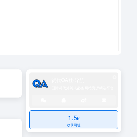
货代QA社·导航
国际货代外贸人必备网站资源精选平台
1.5
K
收录网址