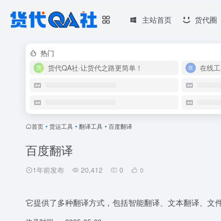
主站首页
货代圈
热门
货代QA社·让货代之路更简单！
在线工
首页
•
货运工具
•
翻译工具
•
百度翻译
百度翻译
1年前发布
20,412
0
0
它提供了多种翻译方式，包括智能翻译、文本翻译、文