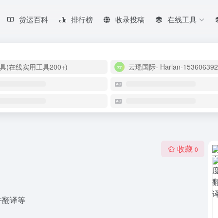
货运百科
排行榜
收录投稿
在线工具
具(在线实用工具200+)
云瑶国际- Harlan-153606392
收藏
0
件翻译等