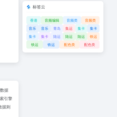
标签云
香港
音频编辑
音频类
音频类
音乐
音乐
青岛
集运
集卡
集卡
集卡
集卡
陆运
陆运
陆运
铁运
铁运
铁运
配色类
配色类
az数据
索引擎
数据则