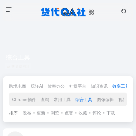
综合工具
共 8 篇网址
跨境电商
玩转AI
效率办公
社媒平台
知识资讯
效率工具
Chrome插件
查询
常用工具
综合工具
图像编辑
视频工具
排序
发布
更新
浏览
点赞
收藏
评论
下载