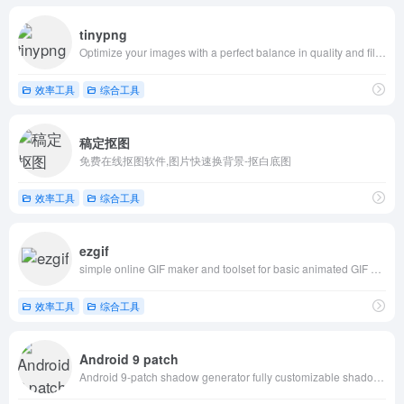
tinypng
Optimize your images with a perfect balance in quality and file size.
效率工具
综合工具
稿定抠图
免费在线抠图软件,图片快速换背景-抠白底图
效率工具
综合工具
ezgif
simple online GIF maker and toolset for basic animated GIF editing.
效率工具
综合工具
Android 9 patch
Android 9-patch shadow generator fully customizable shadows