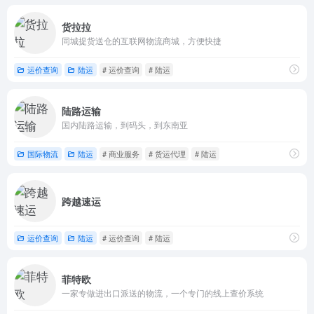
货拉拉
同城提货送仓的互联网物流商城，方便快捷
运价查询
陆运
# 运价查询
# 陆运
陆路运输
国内陆路运输，到码头，到东南亚
国际物流
陆运
# 商业服务
# 货运代理
# 陆运
跨越速运
运价查询
陆运
# 运价查询
# 陆运
菲特欧
一家专做进出口派送的物流，一个专门的线上查价系统