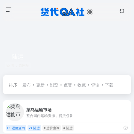
陆运
共 5 篇网址
排序
发布
更新
浏览
点赞
收藏
评论
下载
菜鸟运输市场
整合国内运输资源，提货必备
运价查询
陆运
# 运价查询
# 陆运