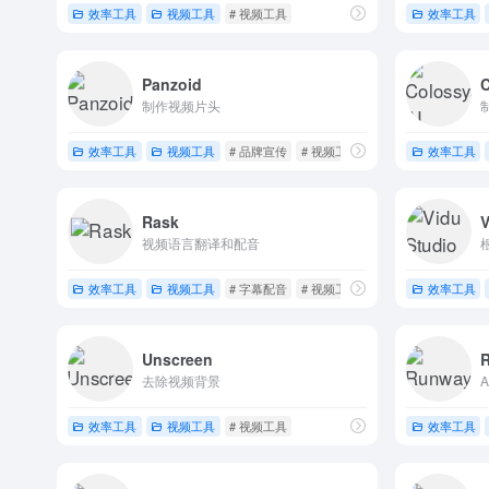
效率工具
视频工具
# 视频工具
效率工具
Panzoid
C
制作视频片头
效率工具
视频工具
# 品牌宣传
# 视频工具
效率工具
Rask
V
视频语言翻译和配音
效率工具
视频工具
# 字幕配音
# 视频工具
效率工具
Unscreen
去除视频背景
效率工具
视频工具
# 视频工具
效率工具