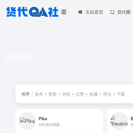
主站首页
货代圈
视频工具
共 28 篇网址
排序
发布
更新
浏览
点赞
收藏
评论
下载
Pika
B
AI生成短视频