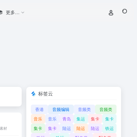
更多…
标签云
香港
音频编辑
音频类
音频类
音乐
音乐
青岛
集运
集卡
集卡
集卡
集卡
陆运
陆运
陆运
铁运
素材