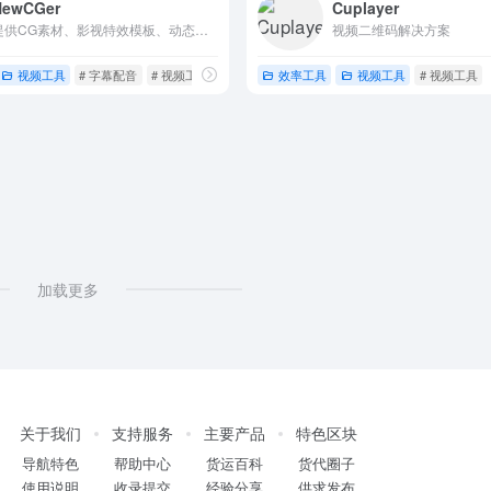
NewCGer
Cuplayer
提供CG素材、影视特效模板、动态背景和音效资源
视频二维码解决方案
视频工具
# 字幕配音
# 视频工具
效率工具
视频工具
# 视频工具
加载更多
关于我们
支持服务
主要产品
特色区块
导航特色
帮助中心
货运百科
货代圈子
使用说明
收录提交
经验分享
供求发布