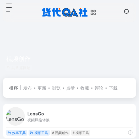
视频创作
共 5 篇网址
排序
发布
更新
浏览
点赞
收藏
评论
下载
LensGo
视频风格转换
效率工具
视频工具
# 视频创作
# 视频工具