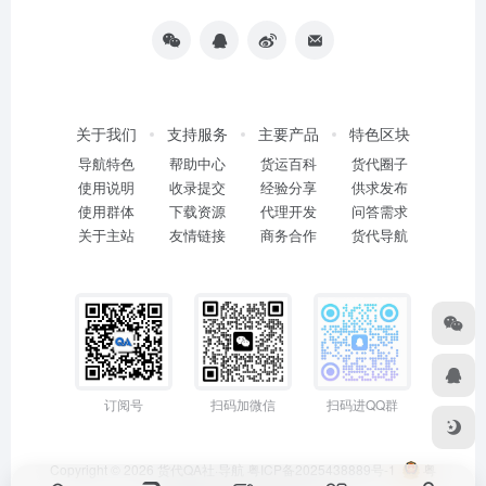
关于我们
支持服务
主要产品
特色区块
导航特色
帮助中心
货运百科
货代圈子
使用说明
收录提交
经验分享
供求发布
使用群体
下载资源
代理开发
问答需求
关于主站
友情链接
商务合作
货代导航
订阅号
扫码加微信
扫码进QQ群
Copyright © 2026
货代QA社·导航
粤ICP备2025438889号-1
粤