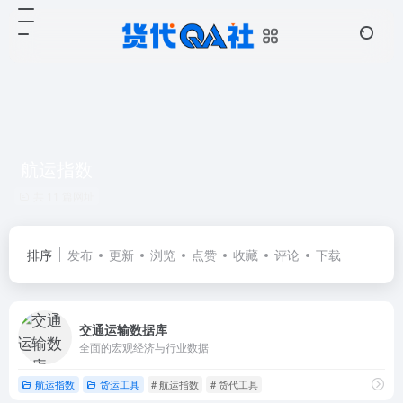
航运指数
共 11 篇网址
排序
发布
更新
浏览
点赞
收藏
评论
下载
交通运输数据库
全面的宏观经济与行业数据
航运指数
货运工具
# 航运指数
# 货代工具