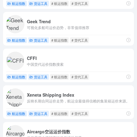
航运指数
货运工具
# 航运指数
# 货代工具
Geek Trend
可视化多船司运价趋势，非常值得推荐
航运指数
货运工具
# 航运指数
# 货代工具
CFFI
中国货代运价指数搜索
航运指数
货运工具
# 航运指数
# 货代工具
Xeneta Shipping Index
反映长期合同运价走势，航运业最值得信赖的集装箱运价来源。
航运指数
货运工具
# 航运指数
# 货代工具
Aircargo空运运价指数