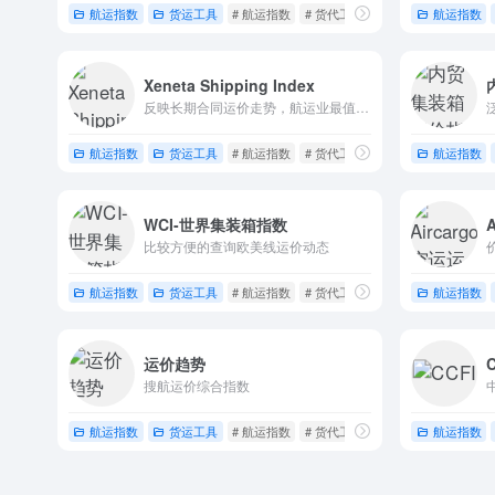
航运指数
货运工具
# 航运指数
# 货代工具
航运指数
Xeneta Shipping Index
反映长期合同运价走势，航运业最值得信赖的集装箱运价来源。
航运指数
货运工具
# 航运指数
# 货代工具
航运指数
WCI-世界集装箱指数
比较方便的查询欧美线运价动态
航运指数
货运工具
# 航运指数
# 货代工具
航运指数
运价趋势
搜航运价综合指数
航运指数
货运工具
# 航运指数
# 货代工具
航运指数