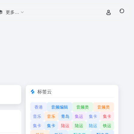
更多…
标签云
香港
音频编辑
音频类
音频类
音乐
音乐
青岛
集运
集卡
集卡
集卡
集卡
陆运
陆运
陆运
铁运