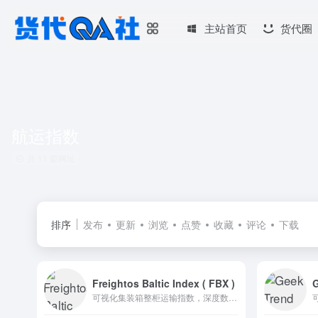
主站首页
货代圈
航运指数
共 11 篇网址
排序
发布
更新
浏览
点赞
收藏
评论
下载
Freightos Baltic Index ( FBX )
可视化集装箱整柜运输指数，深度数据支撑