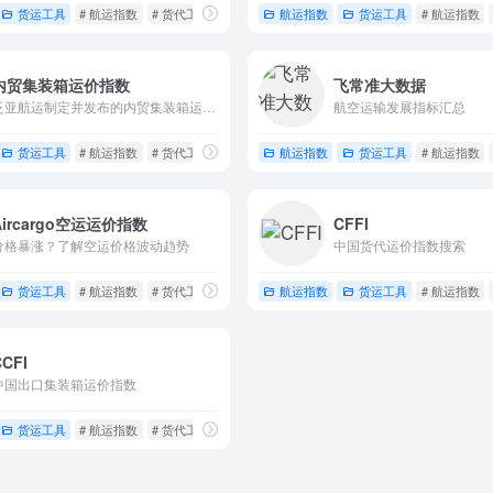
货运工具
# 航运指数
# 货代工具
航运指数
货运工具
# 航运指数
内贸集装箱运价指数
飞常准大数据
泛亚航运制定并发布的内贸集装箱运价指数
航空运输发展指标汇总
货运工具
# 航运指数
# 货代工具
航运指数
货运工具
# 航运指数
Aircargo空运运价指数
CFFI
价格暴涨？了解空运价格波动趋势
中国货代运价指数搜索
货运工具
# 航运指数
# 货代工具
航运指数
货运工具
# 航运指数
CCFI
中国出口集装箱运价指数
货运工具
# 航运指数
# 货代工具