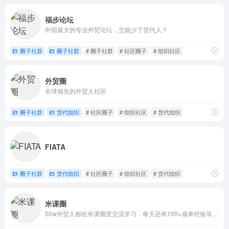
福步论坛
中国最大的专业外贸论坛，怎能少了货代人？
圈子社群
圈子社群
# 圈子社群
# 社区圈子
# 组织社区
外贸圈
全球领先的外贸人社区
圈子社群
货代组织
# 社区圈子
# 组织社区
# 货代组织
FIATA
圈子社群
货代组织
# 社区圈子
# 组织社区
# 货代组织
米课圈
50w外贸人都在米课圈里交流学习，每天还有100+成单经验等你学习。