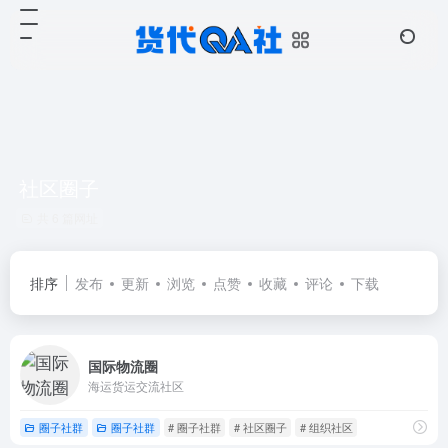
社区圈子
共 6 篇网址
排序
发布
更新
浏览
点赞
收藏
评论
下载
国际物流圈
海运货运交流社区
圈子社群
圈子社群
# 圈子社群
# 社区圈子
# 组织社区