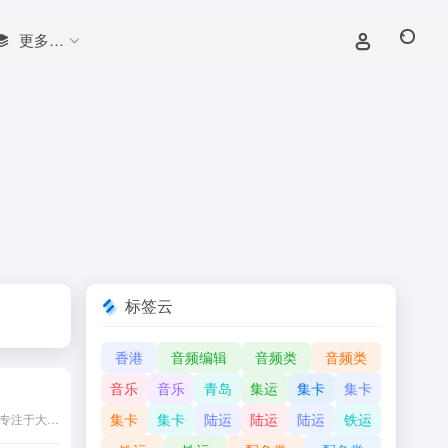
更多…
标签云
香港
音频编辑
音频类
音频类
音乐
音乐
青岛
集运
集卡
集卡
集卡
集卡
陆运
陆运
陆运
铁运
阿里巴巴推出的语言模型，专注于大规模自然语言处理任务