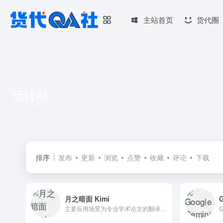
主站首页
货代圈
玩转AI
共 6 篇网址
排序
发布
更新
浏览
点赞
收藏
评论
下载
月之暗面 Kimi
主要应用场景为专业学术论文的翻译和理解、辅助分析法律问题、快速理解API开发文档等，是全球首个支持输入20万汉字的智能助手产品