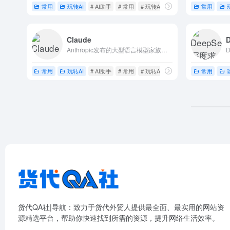
常用
玩转AI
# AI助手
# 常用
# 玩转AI
常用
Claude
Anthropic发布的大型语言模型家族，拥有高级推理、视觉分析、代码生成、多语言处理、多模态等能力，该模型对标ChatGPT、Gemini等产品
常用
玩转AI
# AI助手
# 常用
# 玩转AI
常用
货代QA社|导航：致力于货代外贸人提供最全面、最实用的网站资
源精选平台，帮助你快速找到所需的资源，提升网络生活效率。