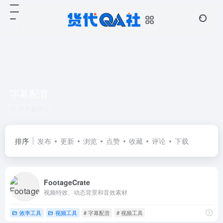
字幕配音
共 8 篇网址
排序
发布
更新
浏览
点赞
收藏
评论
下载
FootageCrate
视频特效、动态背景和音效素材
效率工具
视频工具
# 字幕配音
# 视频工具