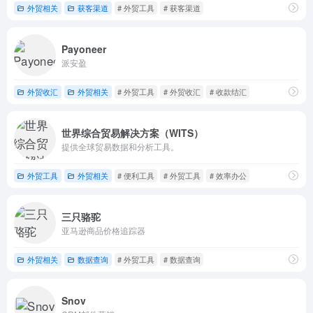
外贸相关
获客渠道
# 外贸工具
# 获客渠道
Payoneer
派安盈
外贸收汇
外贸相关
# 外贸工具
# 外贸收汇
# 收款结汇
世界综合贸易解决方案（WITS）
提供全球贸易数据和分析工具。
外贸工具
外贸相关
# 便利工具
# 外贸工具
# 效率办公
三只骆驼
亚马逊商品价格追踪器
外贸相关
数据查询
# 外贸工具
# 数据查询
Snov