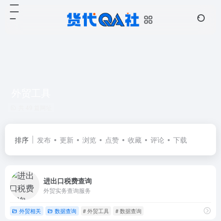
外贸工具
共 49 篇网址
排序
发布
更新
浏览
点赞
收藏
评论
下载
进出口税费查询
外贸实务查询服务
外贸相关
数据查询
# 外贸工具
# 数据查询