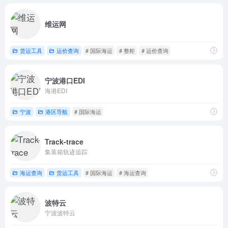
维运网
货运工具
运价查询
# 国际海运
# 整柜
# 运价查询
宁波港口EDI
海港EDI
宁波
港区导航
# 国际海运
Track-trace
集装箱轨迹追踪
海运查询
货运工具
# 国际海运
# 海运查询
波特云
宁波波特云