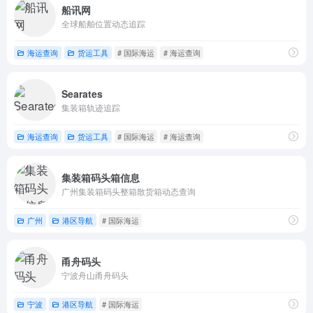
船讯网
全球船舶位置动态追踪
海运查询
货运工具
# 国际海运
# 海运查询
Searates
集装箱轨迹追踪
海运查询
货运工具
# 国际海运
# 海运查询
集装箱码头箱信息
广州集装箱码头整箱散货箱动态查询
广州
港区导航
# 国际海运
甬舟码头
宁波舟山甬舟码头
宁波
港区导航
# 国际海运