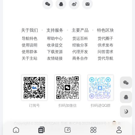
关于我们
支持服务
主要产品
特色区块
导航特色
帮助中心
货运百科
货代圈子
使用说明
收录提交
经验分享
供求发布
使用群体
下载资源
代理开发
问答需求
关于主站
友情链接
商务合作
货代导航
订阅号
扫码加微信
扫码进QQ群
Copyright © 2026
货代QA社·导航
粤ICP备2025438889号-1
粤
公网安备44011402001114号