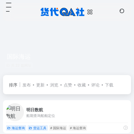
国际海运
共 22 篇网址
排序
发布
更新
浏览
点赞
收藏
评论
下载
明日数航
船期查询船舶定位
海运查询
货运工具
# 国际海运
# 海运查询