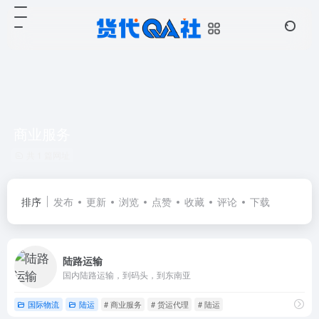
商业服务
共 1 篇网址
排序
发布
更新
浏览
点赞
收藏
评论
下载
陆路运输
国内陆路运输，到码头，到东南亚
国际物流
陆运
# 商业服务
# 货运代理
# 陆运