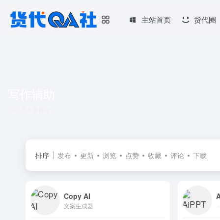
主站首页
货代圈
写作辅助
共 5 篇网址
排序
发布
更新
浏览
点赞
收藏
评论
下载
Copy AI
文案生成器