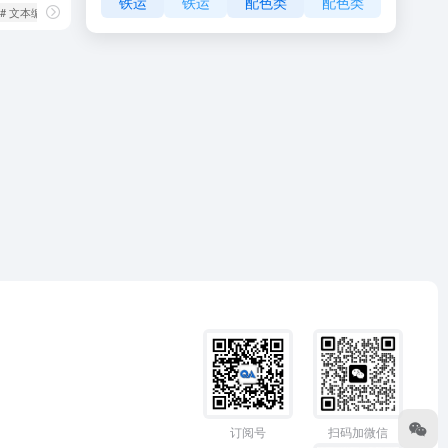
铁运
铁运
配色类
配色类
# 文本编辑
订阅号
扫码加微信