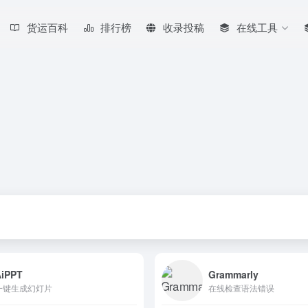
货运百科
排行榜
收录投稿
在线工具
AiPPT
Grammarly
一键生成幻灯片
在线检查语法错误