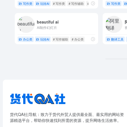
写作类
玩转AI
# 写作类
# 写作辅助
# 文本编辑
写作类
beautiful ai
AI制作幻灯片
办公类
玩转AI
# 写作辅助
# 办公类
翻译工具
货代QA社|导航：致力于货代外贸人提供最全面、最实用的网站资
源精选平台，帮助你快速找到所需的资源，提升网络生活效率。