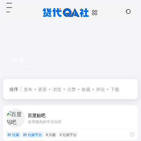
兴趣
共 5 篇网址
排序
发布
更新
浏览
点赞
收藏
评论
下载
百度贴吧
全球领先的中文社区
社媒
社媒平台
# 兴趣
# 社媒平台