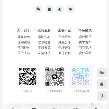
关于我们
支持服务
主要产品
特色区块
导航特色
帮助中心
货运百科
货代圈子
使用说明
收录提交
经验分享
供求发布
使用群体
下载资源
代理开发
问答需求
关于主站
友情链接
商务合作
货代导航
订阅号
扫码加微信
扫码进QQ群
Copyright © 2026
货代QA社·导航
粤ICP备2025438889号-1
粤