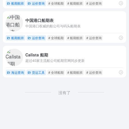
船期航班
运价查询
# 全球船期
# 船期航班
# 运价查询
中国港口船期表
中国港口权威的船公司与码头船期表
船期航班
运价查询
# 全球船期
# 船期航班
# 运价查询
Calista 船期
超过40家主流船公司船期官网同步更新
海运查询
货运工具
# 全球船期
# 船期航班
# 运价查询
没有了