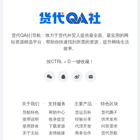
货代QA社|导航：致力于货代外贸人提供最全面、最实用的网
站资源精选平台，帮助你快速找到所需的资源，提升网络生活
效率。
按CTRL + D 一键收藏！
关于我们
支持服务
主要产品
特色区块
导航特色
帮助中心
货运百科
货代圈子
使用说明
收录提交
经验分享
供求发布
使用群体
下载资源
代理开发
问答需求
关于主站
友情链接
商务合作
货代导航