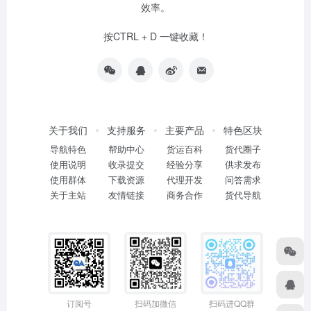
效率。
按CTRL + D 一键收藏！
关于我们
支持服务
主要产品
特色区块
导航特色
帮助中心
货运百科
货代圈子
使用说明
收录提交
经验分享
供求发布
使用群体
下载资源
代理开发
问答需求
关于主站
友情链接
商务合作
货代导航
订阅号
扫码加微信
扫码进QQ群