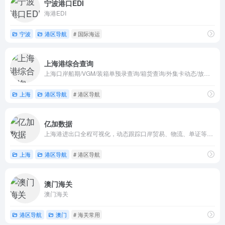
宁波港口EDI
海港EDI
宁波
港区导航
# 国际海运
上海港综合查询
上海口岸船期/VGM/装箱单预录查询/箱货查询/外集卡动态/放行信息
上海
港区导航
# 港区导航
亿加数据
上海港进出口全程可视化，动态跟踪口岸贸易、物流、单证等各个节点状态，智能分析业务风险点，清晰呈现诊断结果及建议
上海
港区导航
# 港区导航
澳门海关
澳门海关
港区导航
澳门
# 海关常用