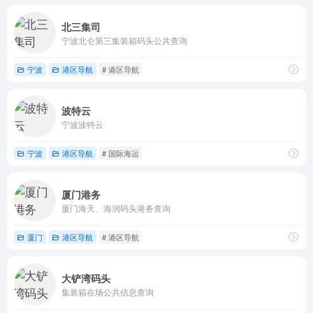
北三集司
宁波北仑第三集装箱码头公共查询
宁波
港区导航
# 港区导航
波特云
宁波波特云
宁波
港区导航
# 国际海运
厦门港务
厦门海天、海润码头港务查询
厦门
港区导航
# 港区导航
大铲湾码头
集装箱在场公共信息查询