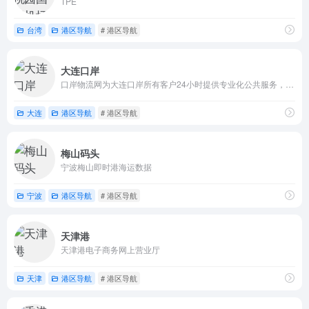
TPE
台湾
港区导航
# 港区导航
大连口岸
口岸物流网为大连口岸所有客户24小时提供专业化公共服务，包括物流业务操作、口岸资讯动态、公共信息查询等，会员可享受更多个性化服务 。
大连
港区导航
# 港区导航
梅山码头
宁波梅山即时港海运数据
宁波
港区导航
# 港区导航
天津港
天津港电子商务网上营业厅
天津
港区导航
# 港区导航